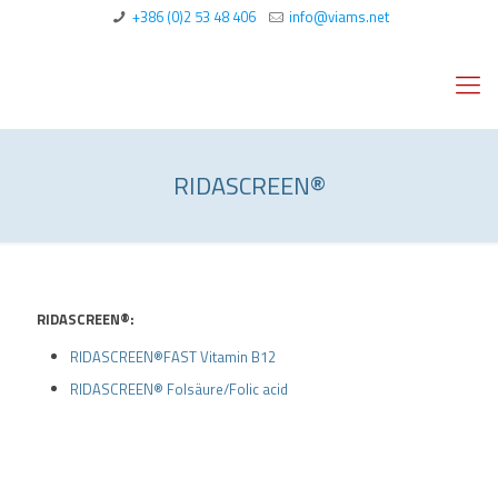
+386 (0)2 53 48 406
info@viams.net
RIDASCREEN®
RIDASCREEN®:
RIDASCREEN®FAST Vitamin B12
RIDASCREEN® Folsäure/Folic acid