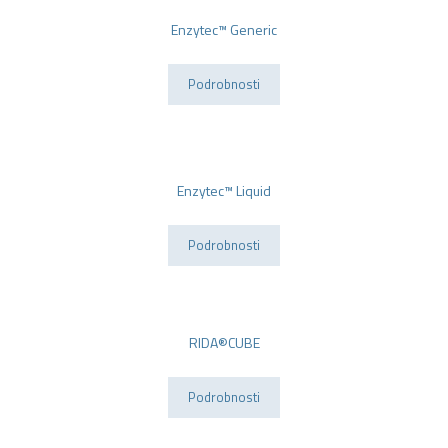
Generic
Enzytec™ Generic
Podrobnosti
Enzytec™
Liquid
Enzytec™ Liquid
Podrobnosti
RIDA®CUBE
RIDA®CUBE
Podrobnosti