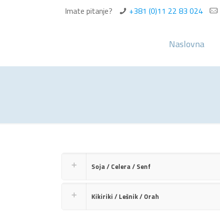
Imate pitanje?
+381 (0)11 22 83 024
Naslovna
Soja / Celera / Senf
Kikiriki / Lešnik / Orah