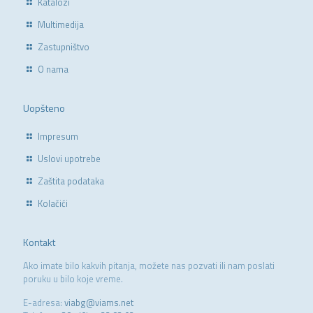
Katalozi
Multimedija
Zastupništvo
O nama
Uopšteno
Impresum
Uslovi upotrebe
Zaštita podataka
Kolačići
Kontakt
Ako imate bilo kakvih pitanja, možete nas pozvati ili nam poslati
poruku u bilo koje vreme.
E-adresa:
viabg@viams.net