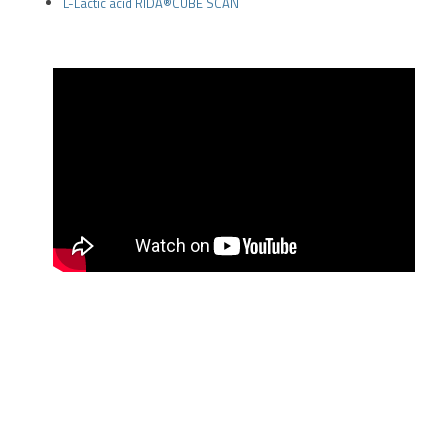
L-Lactic acid RIDA®CUBE SCAN