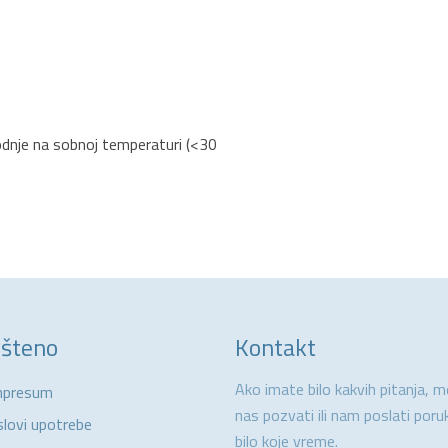
dnje na sobnoj temperaturi (<30
šteno
Kontakt
Ako imate bilo kakvih pitanja, 
mpresum
nas pozvati ili nam poslati poru
slovi upotrebe
bilo koje vreme.