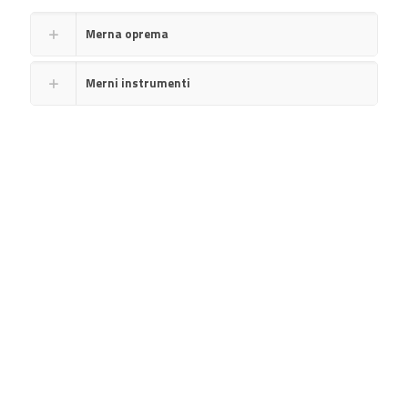
Merna oprema
Merni instrumenti