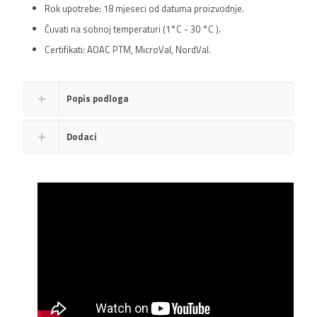
Rok upotrebe: 18 mjeseci od datuma proizvodnje.
Čuvati na sobnoj temperaturi (1°C - 30 °C ).
Certifikati: AOAC PTM, MicroVal, NordVal.
Popis podloga
Dodaci