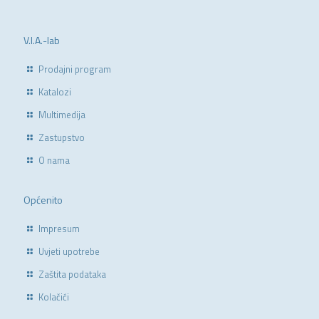
V.I.A.-lab
Prodajni program
Katalozi
Multimedija
Zastupstvo
O nama
Općenito
Impresum
Uvjeti upotrebe
Zaštita podataka
Kolačići